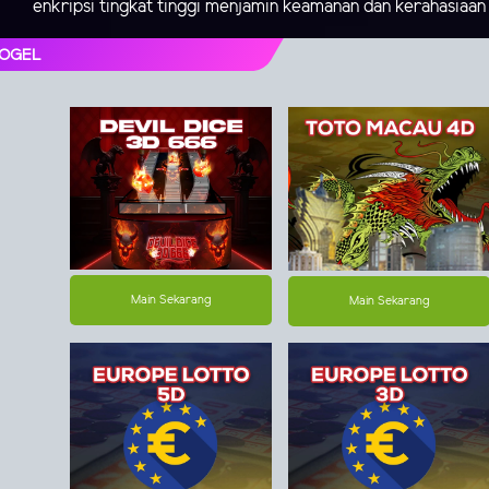
enkripsi tingkat tinggi menjamin keamanan dan kerahasia
OGEL
Main Sekarang
Main Sekarang