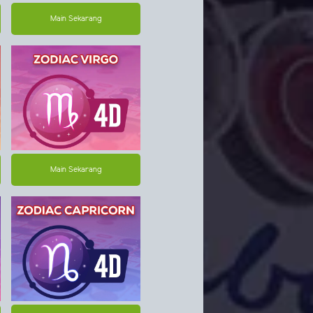
Main Sekarang
Main Sekarang