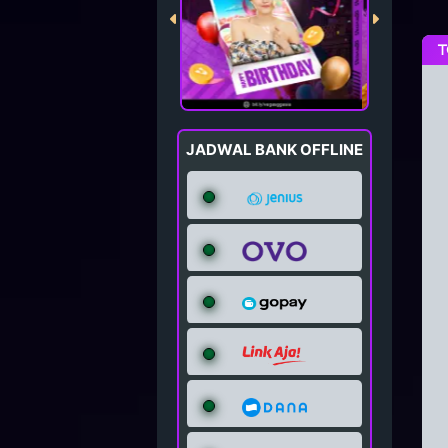
T
JADWAL BANK OFFLINE