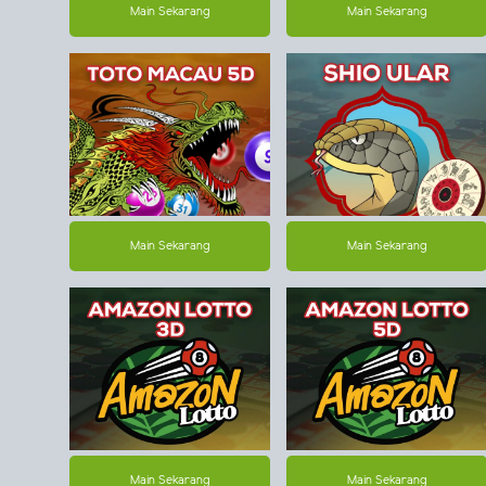
Main Sekarang
Main Sekarang
Main Sekarang
Main Sekarang
Main Sekarang
Main Sekarang