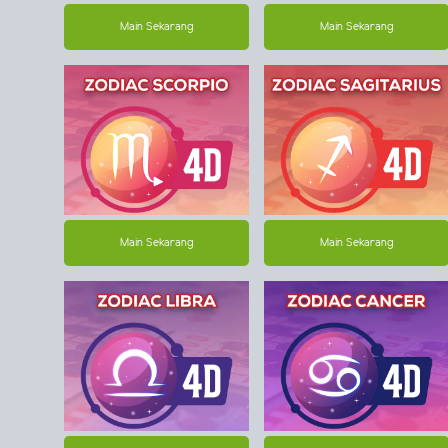
Main Sekarang
Main Sekarang
Main Sekarang
Main Sekarang