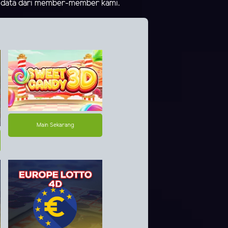
an data dari member-member kami.
Main Sekarang